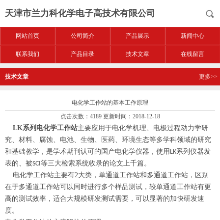
天津市兰力科化学电子高技术有限公司
网站首页
公司简介
产品展示
新闻中心
联系我们
产品目录
技术文章
在线留言
技术文章
更多>>
电化学工作站的基本工作原理
点击次数：4189 更新时间：2018-12-18
LK
系列电化学工作站
主要应用于电化学机理、电极过程动力学研
究、材料、腐蚀、电池、生物、医药、环境生态等多学科领域的研究
和基础教学，是学术期刊认可的国产电化学仪器，使用
系列仪器发
LK
表的、被
等三大检索系统收录的论文上千篇。
SCI
电化学工作站主要有
2
大类，单通道工作站和多通道工作站，区别
在于多通道工作站可以同时进行多个样品测试，较单通道工作站有更
高的测试效率，适合大规模研发测试需要，可以显著的加快研发速
度。