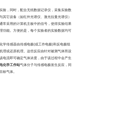
实验，同时，配合无纸数据记录仪，采集实验数
与其它设备（如红外光谱仪、激光拉曼光谱仪）
通常采用的计算机主板中的信号，使得实验结果
理功能。方便的是，每个实验者的实验数据均可
学传感器由传感电极(或工作电极)和反电极组
机理或还原机理。这些反应由针对被测气体而设
该电流即可确定气体浓度，由于该过程中会产生
电化学工作站
气体分子与传感电极发生反应，同
目标气体。