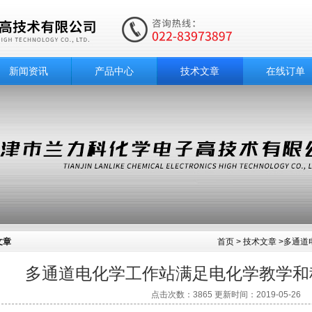
新闻资讯
产品中心
技术文章
在线订单
文章
首页
>
技术文章
>多通道
多通道电化学工作站满足电化学教学和
点击次数：3865 更新时间：2019-05-26