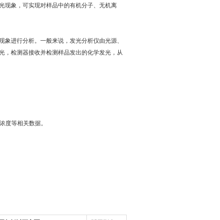
光现象，可实现对样品中的有机分子、无机离
现象进行分析。一般来说，发光分析仪由光源、
光，检测器接收并检测样品发出的化学发光，从
浓度等相关数据。