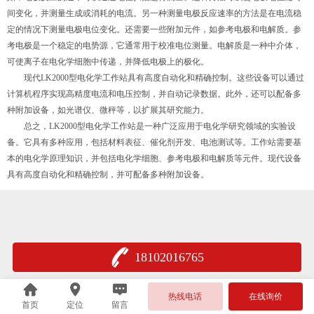
间变化，并测量生成或消耗的电流。另一种测量电极反应速率的方法是在电流稳
定的情况下测量电极电位变化。还需要一些附加元件，如参考电极和电解质。参
考电极是一个稳定的电势源，它通常用于校准电位测量。电解质是一种中介体，
可使离子在电化学细胞中传递，并降低电极上的极化。
现代LK2000型电化学工作站具有高度自动化和精确控制。这些设备可以通过
计算机程序实现高精度电流和电压控制，并自动记录数据。此外，还可以配备多
种附加设备，如光谱仪、微秤等，以扩展其研究能力。
总之，LK2000型电化学工作站是一种广泛应用于电化学研究领域的实验设
备。它具有多种应用，包括材料表征、催化剂开发、电池测试等。工作站需要基
本的电化学原理知识，并包括电化学细胞、参考电极和电解质等元件。现代设备
具有高度自动化和精确控制，并可配备多种附加设备。
18102016765
热线电话
在线询价
首页
定位
留言