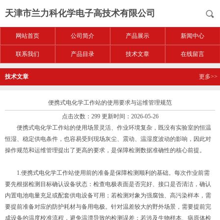
天津市兰力科化学电子高技术有限公司
网站首页
公司简介
产品展示
新闻中心
联系我们
产品目录
技术文章
在线留言
技术文章
更多>>
便携式电化学工作站的使用要求与运维管理规范
点击次数：299 更新时间：2026-05-26
便携式电化学工作站的使用场景灵活、作业环境复杂，既没有实验室的恒温
恒湿、稳定供电条件，也容易受到现场灰尘、震动、温湿度波动的影响，因此对
操作规范和运维管理提出了更高的要求，是保障检测数据准确性的核心前提。
1.便携式电化学工作站使用前的准备是保障检测顺利的基础。每次作业前需
要先根据检测目标确认设备状态：检查电极表面是否完好、接口是否清洁，确认
内置电池电量充足或配套供电设备可用；若检测对象为强腐蚀、高污染样本，需
要提前准备对应的防护耗材与备用电极。针对温差较大的野外场景，需要提前完
成设备的温度校准流程，避免温漂导致的检测误差；若涉及生物样本、病原体检