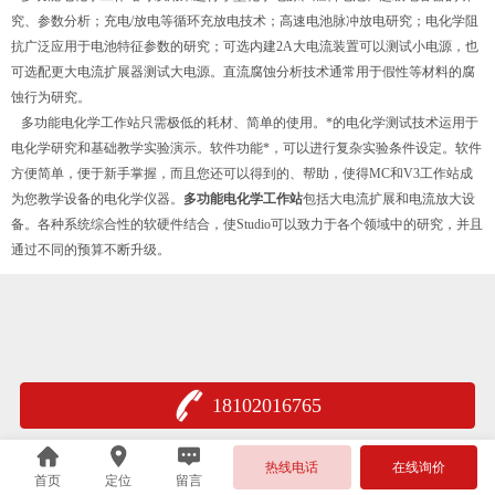
究、参数分析；充电/放电等循环充放电技术；高速电池脉冲放电研究；电化学阻
抗广泛应用于电池特征参数的研究；可选内建2A大电流装置可以测试小电源，也
可选配更大电流扩展器测试大电源。直流腐蚀分析技术通常用于假性等材料的腐
蚀行为研究。
多功能电化学工作站只需极低的耗材、简单的使用。*的电化学测试技术运用于
电化学研究和基础教学实验演示。软件功能*，可以进行复杂实验条件设定。软件
方便简单，便于新手掌握，而且您还可以得到的、帮助，使得MC和V3工作站成
为您教学设备的电化学仪器。
多功能电化学工作站
包括大电流扩展和电流放大设
备。各种系统综合性的软硬件结合，使Studio可以致力于各个领域中的研究，并且
通过不同的预算不断升级。
18102016765
热线电话
在线询价
首页
定位
留言