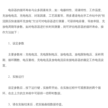
电容器的循环寿命与众多因素有关，如：电极特性、溶液特性、工作温度、
充放电电流、充电电压、封装因素、工艺因素等。用多通道电化学工作站中的“恒
流限压快速循环充放电”方法可对电容器进行测量，可获得电容量、等效串阻、充
放电周期等参数。如对电容器进行长时间测量，则可评估电容器的循环寿命。操
作方法如下：
1、设定参数
主要参数有：充电电流、充电限制电压、放电电流、放电限制电压、采样周
期、循环圈数、电压量程。充电电流及放电电流应依据电容器的额定工作电流设
置。
2、实验运行
设定参数后，按下运行键，实验即开始。在实验过程中可观察新的两个循
环。在左上方的文本框中可获得一些即时数据。
3、请在实验结束后，把实验曲线数据存盘。