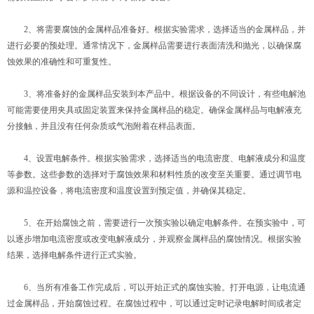
2、将需要腐蚀的金属样品准备好。根据实验需求，选择适当的金属样品，并
进行必要的预处理。通常情况下，金属样品需要进行表面清洗和抛光，以确保腐
蚀效果的准确性和可重复性。
3、将准备好的金属样品安装到本产品中。根据设备的不同设计，有些电解池
可能需要使用夹具或固定装置来保持金属样品的稳定。确保金属样品与电解液充
分接触，并且没有任何杂质或气泡附着在样品表面。
4、设置电解条件。根据实验需求，选择适当的电流密度、电解液成分和温度
等参数。这些参数的选择对于腐蚀效果和材料性质的改变至关重要。通过调节电
源和温控设备，将电流密度和温度设置到预定值，并确保其稳定。
5、在开始腐蚀之前，需要进行一次预实验以确定电解条件。在预实验中，可
以逐步增加电流密度或改变电解液成分，并观察金属样品的腐蚀情况。根据实验
结果，选择电解条件进行正式实验。
6、当所有准备工作完成后，可以开始正式的腐蚀实验。打开电源，让电流通
过金属样品，开始腐蚀过程。在腐蚀过程中，可以通过定时记录电解时间或者定