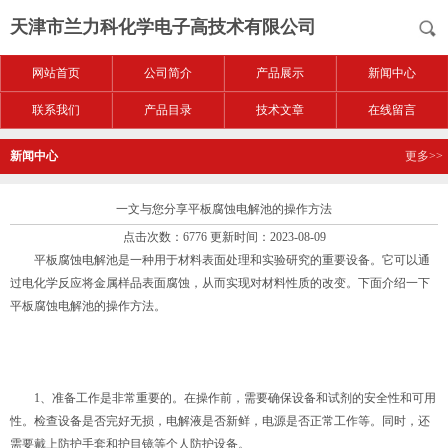
天津市兰力科化学电子高技术有限公司
网站首页
公司简介
产品展示
新闻中心
联系我们
产品目录
技术文章
在线留言
新闻中心
更多>>
一文与您分享平板腐蚀电解池的操作方法
点击次数：6776 更新时间：2023-08-09
平板腐蚀电解池是一种用于材料表面处理和实验研究的重要设备。它可以通
过电化学反应将金属样品表面腐蚀，从而实现对材料性质的改变。下面介绍一下
平板腐蚀电解池
的操作方法。
1、准备工作是非常重要的。在操作前，需要确保设备和试剂的安全性和可用
性。检查设备是否完好无损，电解液是否新鲜，电源是否正常工作等。同时，还
需要戴上防护手套和护目镜等个人防护设备。