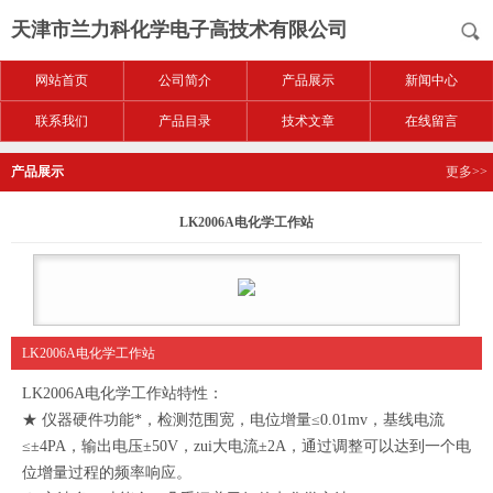
天津市兰力科化学电子高技术有限公司
网站首页
公司简介
产品展示
新闻中心
联系我们
产品目录
技术文章
在线留言
产品展示
更多>>
LK2006A电化学工作站
LK2006A电化学工作站
LK2006A电化学工作站特性：
★ 仪器硬件功能*，检测范围宽，电位增量≤0.01mv，基线电流
≤±4PA，输出电压±50V，zui大电流±2A，通过调整可以达到一个电
位增量过程的频率响应。