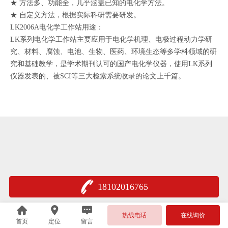
★ 方法多、功能全，几乎涵盖已知的电化学方法。
★ 自定义方法，根据实际科研需要研发。
LK2006A电化学工作站用途：
LK系列电化学工作站主要应用于电化学机理、电极过程动力学研
究、材料、腐蚀、电池、生物、医药、环境生态等多学科领域的研
究和基础教学，是学术期刊认可的国产电化学仪器，使用LK系列
仪器发表的、被SCI等三大检索系统收录的论文上千篇。
18102016765
热线电话
在线询价
首页
定位
留言