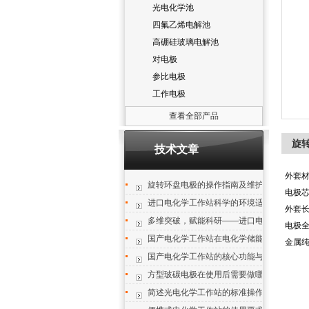
光电化学池
四氟乙烯电解池
高硼硅玻璃电解池
对电极
参比电极
工作电极
查看全部产品
旋
技术文章
外套
旋转环盘电极的操作指南及维护要点
电极
进口电化学工作站科学的环境适配设计
外套
多维突破，赋能科研——进口电化学工作站
电极
国产电化学工作站在电化学储能与催化领域
金属
国产电化学工作站的核心功能与操作避坑
方型玻碳电极在使用后需要做哪些清洁工作
简述光电化学工作站的标准操作步骤