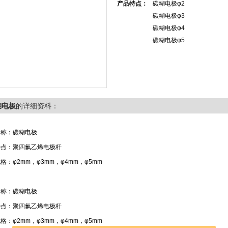
产品特点：
碳糊电极φ2
碳糊电极φ3
碳糊电极φ4
碳糊电极φ5
点击放大
糊电极
的详细资料：
名称：碳糊电极
特点：聚四氟乙烯电极杆
格：φ2mm，φ3mm，φ4mm，φ5mm
核心功能全景解析
的关键价值
名称：碳糊电极
特点：聚四氟乙烯电极杆
格：φ2mm，φ3mm，φ4mm，φ5mm