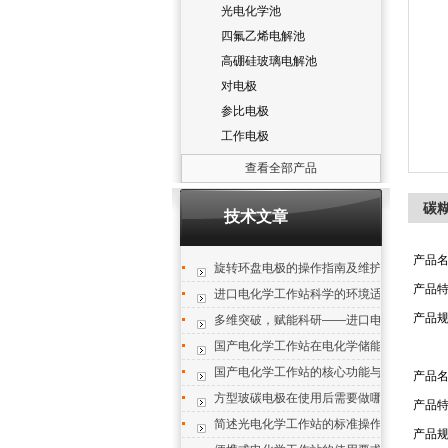
光电化学池
四氟乙烯电解池
高硼硅玻璃电解池
对电极
参比电极
工作电极
查看全部产品
碳
技术文章
产品
旋转环盘电极的操作指南及维护要点
产品
进口电化学工作站科学的环境适配设计
产品规
多维突破，赋能科研——进口电化学工作站
国产电化学工作站在电化学储能与催化领域
国产电化学工作站的核心功能与操作避坑
产品
方型玻碳电极在使用后需要做哪些清洁工作
产品
简述光电化学工作站的标准操作步骤
产品规