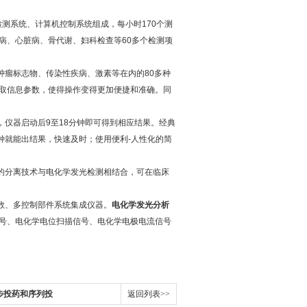
检测系统、计算机控制系统组成，每小时170个测
病、心脏病、骨代谢、妇科检查等60多个检测项
瘤标志物、传染性疾病、激素等在内的80多种
取信息参数，使得操作变得更加便捷和准确。同
仪器启动后9至18分钟即可得到相应结果。经典
分钟就能出结果，快速及时；使用便利-人性化的简
的分离技术与电化学发光检测相结合，可在临床
数、多控制部件系统集成仪器。
电化学发光分析
号、电化学电位扫描信号、电化学电极电流信号
同步投药和序列投
返回列表>>