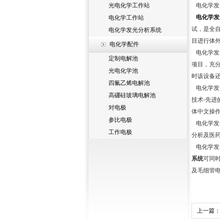
光电化学工作站
电化学发
电化学发
电化学工作站
试，是全
电化学发光分析系统
目进行体
电化学配件
电化学发
定制电解池
项目，充
光电化学池
时该设备
四氟乙烯电解池
电化学发
高硼硅玻璃电解池
技术-先进
对电极
体中文操
参比电极
电化学发
工作电极
分析及医
电化学发
系统
可同
及毛细管
上一篇